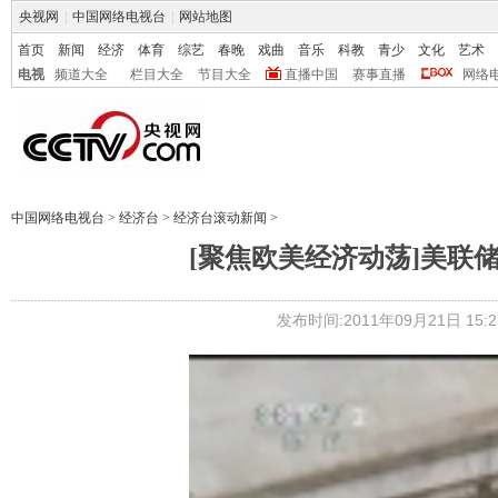
央视网
|
中国网络电视台
|
网站地图
首页
新闻
经济
体育
综艺
春晚
戏曲
音乐
科教
青少
文化
艺术
电视
频道大全
栏目大全
节目大全
直播中国
赛事直播
网络
中国网络电视台
>
经济台
>
经济台滚动新闻
>
[聚焦欧美经济动荡]美联
发布时间:2011年09月21日 15:2