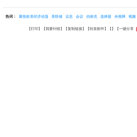
热词：
聚焦欧美经济动荡
美联储
议息
会议
伯南克
选择题
央视网
视频
【
打印
】【
我要纠错
】【
复制链接
】【
转发邮件
】【
】
【一键分享