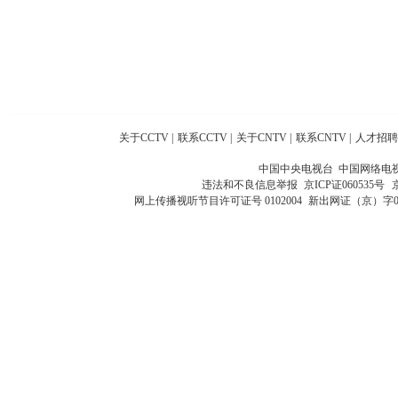
关于CCTV
|
联系CCTV
|
关于CNTV
|
联系CNTV
|
人才招聘
中国中央电视台 中国网络电
违法和不良信息举报
京ICP证060535号
网上传播视听节目许可证号 0102004
新出网证（京）字0