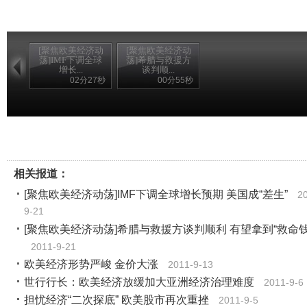
[聚焦欧美经济动
[聚焦欧美经济动
荡]IMF下调全球
荡]希腊与救援方
增长...
谈判顺...
02分27秒
00分55秒
相关报道：
[聚焦欧美经济动荡]IMF下调全球增长预期 美国成“差生”
2
9-21
[聚焦欧美经济动荡]希腊与救援方谈判顺利 有望拿到“救命钱
2011-9-21
欧美经济形势严峻 金价大涨
2011-9-13
世行行长：欧美经济放缓加大亚洲经济治理难度
2011-9-6
担忧经济“二次探底” 欧美股市再次重挫
2011-9-5