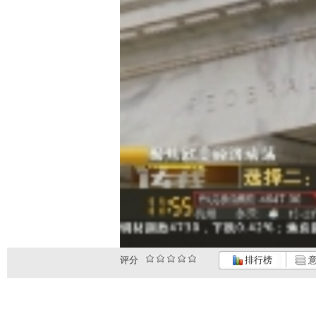
评分
排行榜
意