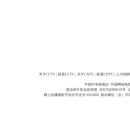
关于CCTV
|
联系CCTV
|
关于CNTV
|
联系CNTV
|
人才招聘
中国中央电视台 中国网络电
违法和不良信息举报
京ICP证060535号
网上传播视听节目许可证号 0102004
新出网证（京）字0