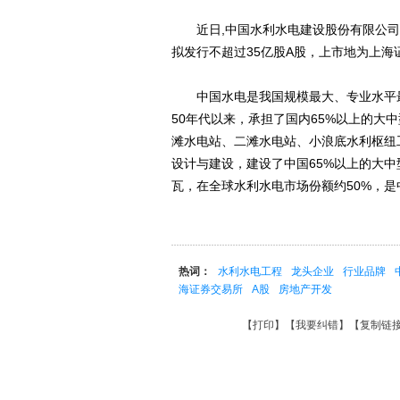
近日,中国水利水电建设股份有限公司拉
拟发行不超过35亿股A股，上市地为上海
中国水电是我国规模最大、专业水平最
50年代以来，承担了国内65%以上的大
滩水电站、二滩水电站、小浪底水利枢纽
设计与建设，建设了中国65%以上的大中
瓦，在全球水利水电市场份额约50%，
热词：
水利水电工程
龙头企业
行业品牌
海证券交易所
A股
房地产开发
【
打印
】【
我要纠错
】【
复制链