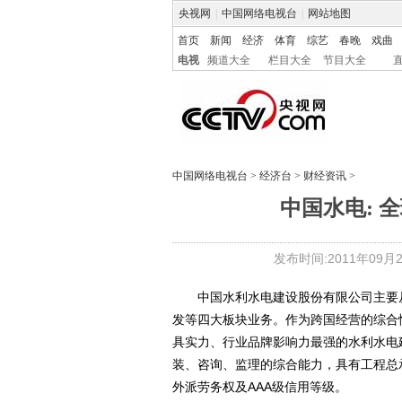
央视网
|
中国网络电视台
|
网站地图
首页
新闻
经济
体育
综艺
春晚
戏曲
电视
频道大全
栏目大全
节目大全
中国网络电视台
>
经济台
>
财经资讯
>
中国水电: 
发布时间:2011年09月21
中国水利水电建设股份有限公司主要从
发等四大板块业务。作为跨国经营的综合
具实力、行业品牌影响力最强的水利水电
装、咨询、监理的综合能力，具有工程总
外派劳务权及AAA级信用等级。