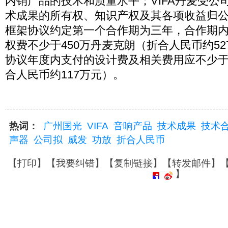
内销产品的技术和质量水平；VIFA丹麦受公
术成果的所有权、知识产权及其各项收益归
框架协议约定第一个合作期为三年，合作期
权费不少于450万丹麦克朗（折合人民币约5
协议年度内支付的设计费及相关费用应不少于
合人民币约117万元）。
热词：
广州国光
VIFA
音响产品
技术成果
技术
声器
公司拟
威发
功放
折合人民币
【
打印
】【
我要纠错
】【
复制链接
】【
转发邮件
】
】