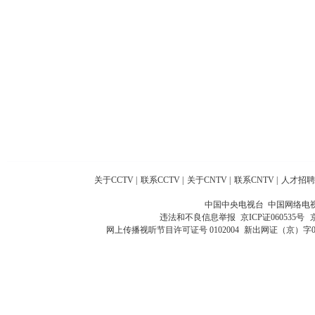
关于CCTV
|
联系CCTV
|
关于CNTV
|
联系CNTV
|
人才招聘
中国中央电视台 中国网络电
违法和不良信息举报
京ICP证060535号
网上传播视听节目许可证号 0102004
新出网证（京）字0