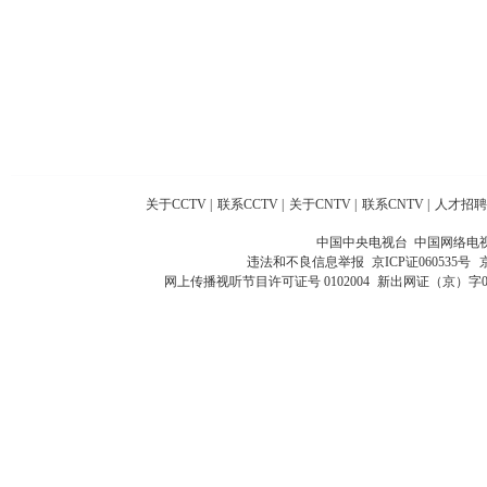
关于CCTV
|
联系CCTV
|
关于CNTV
|
联系CNTV
|
人才招聘
中国中央电视台 中国网络电
违法和不良信息举报
京ICP证060535号
网上传播视听节目许可证号 0102004
新出网证（京）字0