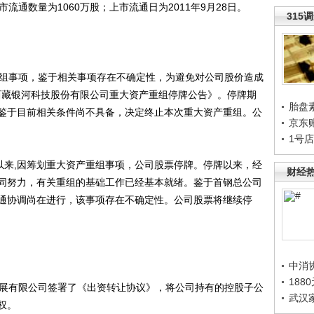
流通数量为1060万股；上市流通日为2011年9月28日。
315
重组事项，鉴于相关事项存在不确定性，为避免对公司股价造成
《西藏银河科技股份有限公司重大资产重组停牌公告》。停牌期
胎盘
鉴于目前相关条件尚不具备，决定终止本次重大资产重组。公
京东
1号
29日以来,因筹划重大资产重组事项，公司股票停牌。停牌以来，经
财经
同努力，有关重组的基础工作已经基本就绪。鉴于首钢总公司
通协调尚在进行，该事项存在不确定性。公司股票将继续停
中消
188
发展有限公司签署了《出资转让协议》，将公司持有的控股子公
武汉
权。