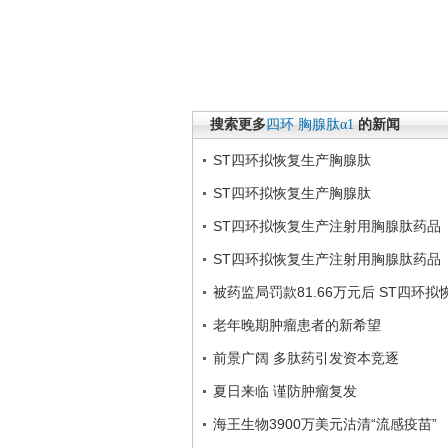
搜索更多
四环
胸腺肽α1
的新闻
ST四环拟恢复生产胸腺肽
ST四环拟恢复生产胸腺肽
ST四环拟恢复生产注射用胸腺肽药品
ST四环拟恢复生产注射用胸腺肽药品
被药监局罚款81.66万元后 ST四环
老年晚期肿瘤患者的新希望
前景广阔 多肽药引发资本竞逐
夏日来临 谨防肿瘤复发
海王生物3900万美元沽清“流感疫苗”