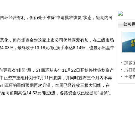
环经营有利，但仍处于准备“申请批准恢复”状态，短期内可
公司
恶化，但市场资金对这家上市公司仍然喜爱有加，在二级市场
03%，最终收于13.18元/股,换手率达8.14%，也显示出盘中
加多
后谷
喜欢“绯闻”股，ST四环从去年11月22日开始停牌策划资产
王老
中止资产重组计划于7月11日复牌，并同时宣布三个月内不再
ST四环的重组预期再次升温，本周已经连收三根大阳线，在
始向前期高位14.53元/股迈进，各路资金或已经提前“埋伏”。