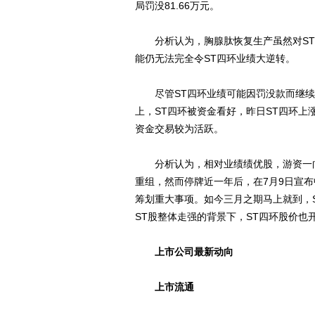
局罚没81.66万元。
分析认为，胸腺肽恢复生产虽然对ST四
能仍无法完全令ST四环业绩大逆转。
尽管ST四环业绩可能因罚没款而继续
上，ST四环被资金看好，昨日ST四环上涨4.
资金交易较为活跃。
分析认为，相对业绩绩优股，游资一向更
重组，然而停牌近一年后，在7月9日宣布
筹划重大事项。如今三月之期马上就到，
ST股整体走强的背景下，ST四环股价也开
上市公司最新动向
上市流通