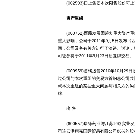
(002593)日上集团本次限售股份可上市
资产重组
(000752)西藏发展因筹划重大资产
重大影响，公司于2011年9月5日发布
间，公司及各有关方进行了洽谈、讨论，
司证券将于2011年9月23日起复牌交易。
(000959)首钢股份2010年10月
过公司与本次重组的交易方首钢总公司共
就本次重组的某些重大问题与相关方的沟
牌。
出 售
(600557)康缘药业与江苏经略实业
司连云港康嘉国际贸易有限公司86%的股