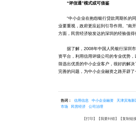
“评信通”模式或可借鉴
“中小企业在抱怨银行贷款周期长的同
业要重视，政府更应起到引导作用。”南
方面，民营经济较发达的深圳的经验值得
据了解，2008年中国人民银行深圳市
资平台，利用信用评级公司的专业优势，
筛选出优质的中小企业客户，很好的解决
完善的问题，为中小企业融资之路开辟了
热词：
信用信息
中小企业融资
天津滨海新
市场
民营经济
公司治理
【
打印
】【
我要纠错
】【
复制链