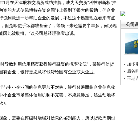
月在天津股权交易所成功挂牌，成为天交所“科技创新板”挂
融资的方式使绿博特在资金周转上得到了很大的帮助，但企业
行贷到款进一步帮助企业的发展，不过这个愿望现在看来有点
公司
了，但是即使手续都准备全了，等钱下来还需要半年多，何况现
能因此被耽搁。”该公司总经理张宝忠说。
时导致利用信用档案获得银行融资的概率较低”，某银行信贷
加多
后谷
国有企业，银行更愿意将钱贷给国有企业或大企业。
王老
与中小企业间的信息更加不对称，银行普遍面临企业信息收
中小企业市场整体信用机制不完善，不愿意涉足，还生动地将
场)。
象，需要在评级时增强对信息的鉴别能力，所以贷款周期也