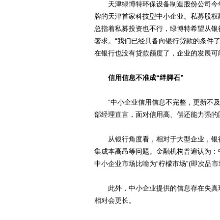
天津绿博特环保设备制造股份公司今年1
牌的天津首家科技型中小企业。私募股权
总指着私募投资也不行，绿博特希望从银
奢求。“我们已经具备向银行贷款的条件
在银行也没有贷款额度了，企业的发展可
信用信息不准成“绊脚石”
“中小企业信用信息不完整，更新不及
部经理直言，面对信用高、偿还能力强的
从银行角度看，相对于大型企业，银行
集成本高昂等问题。金融机构普遍认为：
中小企业市场比喻为“柠檬市场”(即次品市
此外，中小企业提供的信息存在失真现
相对会更长。