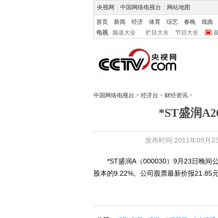
央视网
|
中国网络电视台
|
网站地图
首页
新闻
经济
体育
综艺
春晚
戏曲
电视
频道大全
栏目大全
节目大全
中国网络电视台
>
经济台
>
财经资讯
>
*ST盛润A
发布时间:2011年09月23日
*ST盛润A（000030）9月23日晚间
股本的9.22%。公司股票最新价报21.85