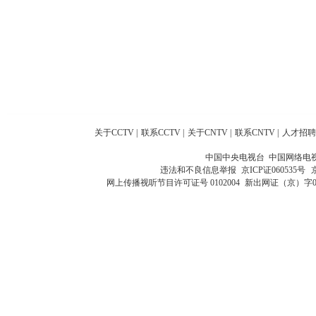
关于CCTV
|
联系CCTV
|
关于CNTV
|
联系CNTV
|
人才招聘
中国中央电视台 中国网络电
违法和不良信息举报
京ICP证060535号
网上传播视听节目许可证号 0102004
新出网证（京）字0