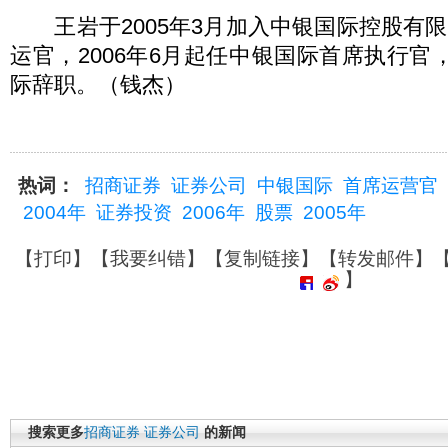
王岩于2005年3月加入中银国际控股有
运官，2006年6月起任中银国际首席执行官
际辞职。（钱杰）
热词：
招商证券
证券公司
中银国际
首席运营官
2004年
证券投资
2006年
股票
2005年
【
打印
】【
我要纠错
】【
复制链接
】【
转发邮件
】
】
搜索更多
招商证券
证券公司
的新闻