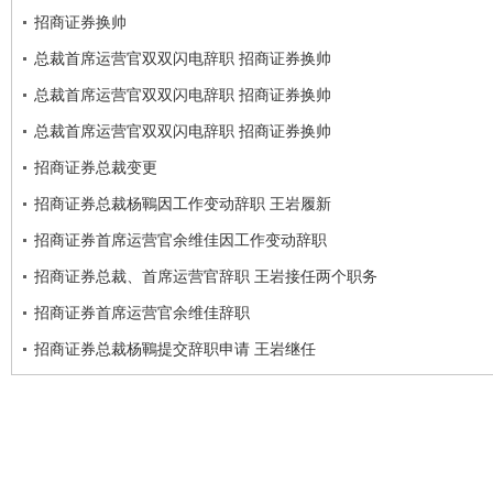
招商证券换帅
总裁首席运营官双双闪电辞职 招商证券换帅
总裁首席运营官双双闪电辞职 招商证券换帅
总裁首席运营官双双闪电辞职 招商证券换帅
招商证券总裁变更
招商证券总裁杨鶤因工作变动辞职 王岩履新
招商证券首席运营官余维佳因工作变动辞职
招商证券总裁、首席运营官辞职 王岩接任两个职务
招商证券首席运营官余维佳辞职
招商证券总裁杨鶤提交辞职申请 王岩继任