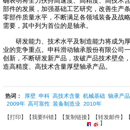
确表明将全力扶持高速度、高精度、高技术
部件的发展，加强基础工艺研究，改善生产
零部件质量水平，不断满足各领域装备及战
需要，其中列为首位的是轴承。
研发能力、技术水平及制造能力将成为厚
业的竞争重点。申科滑动轴承股份有限公司
创新，不断研发新产品，攻破产品技术壁垒
造高精度、高技术含量厚壁轴承产品。
热词：
厚壁
申科
高技术含量
机械基础
轴承产品
2009年
高可靠性
装备制造业
2010年
【
打印
】【
我要纠错
】【
复制链接
】【
转发邮件
】
】