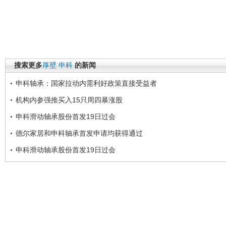
搜索更多
厚壁
申科
的新闻
申科轴承：国家拉动内需利好政策直接受益者
机构内参强推买入15只周四暴涨股
申科滑动轴承股份首发19日过会
德尔家居和申科轴承首发申请均获得通过
申科滑动轴承股份首发19日过会