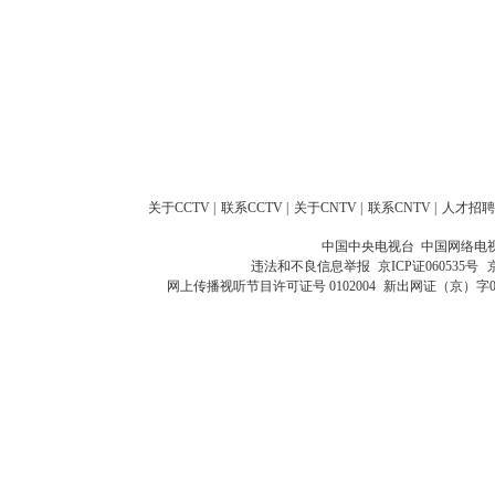
关于CCTV
|
联系CCTV
|
关于CNTV
|
联系CNTV
|
人才招聘
中国中央电视台 中国网络电
违法和不良信息举报
京ICP证060535号
网上传播视听节目许可证号 0102004
新出网证（京）字0