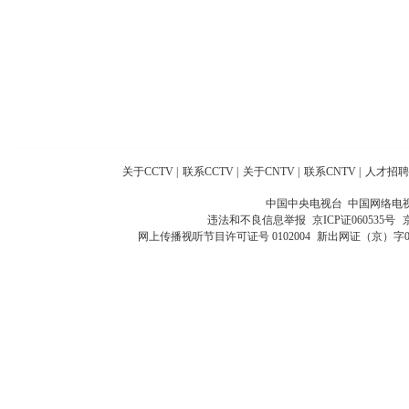
关于CCTV
|
联系CCTV
|
关于CNTV
|
联系CNTV
|
人才招聘
中国中央电视台 中国网络电
违法和不良信息举报
京ICP证060535号
网上传播视听节目许可证号 0102004
新出网证（京）字0