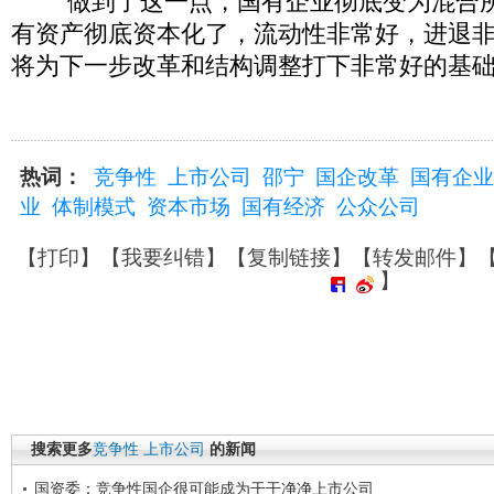
“做到了这一点，国有企业彻底变为混合
有资产彻底资本化了，流动性非常好，进退
将为下一步改革和结构调整打下非常好的基础
热词：
竞争性
上市公司
邵宁
国企改革
国有企业
业
体制模式
资本市场
国有经济
公众公司
【
打印
】【
我要纠错
】【
复制链接
】【
转发邮件
】
】
搜索更多
竞争性
上市公司
的新闻
国资委：竞争性国企很可能成为干干净净上市公司