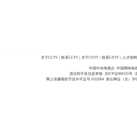
关于CCTV
|
联系CCTV
|
关于CNTV
|
联系CNTV
|
人才招聘
中国中央电视台 中国网络电
违法和不良信息举报
京ICP证060535号
网上传播视听节目许可证号 0102004
新出网证（京）字0