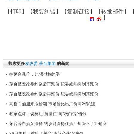
【
打印
】【
我要纠错
】【
复制链接
】【
转发邮件
】
】
搜索更多
发改委
茅台集团
的新闻
控茅台涨价，此“委”胜彼“委”
茅台遭发改委约谈后再涨价 纪委或能抑制其涨价
茅台遭发改委约谈后再涨价 纪委或能抑制其涨价
高档白酒迎来涨价潮 市场价比出厂价高2倍(图)
独家点评：切莫让“黄世仁”向“杨白劳”借钱
茅台等白酒又涨价 约谈能管得住酒厂却管不了经销商
26日集粹：谁给了茅台“逢节必涨”的底气