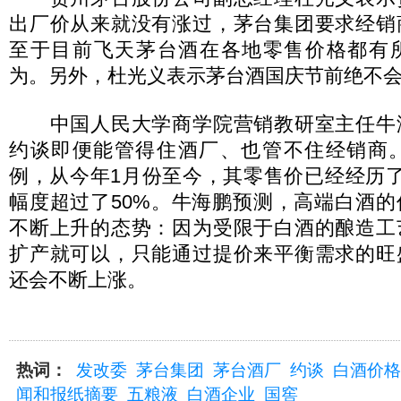
出厂价从来就没有涨过，茅台集团要求经销
至于目前飞天茅台酒在各地零售价格都有
为。另外，杜光义表示茅台酒国庆节前绝不
中国人民大学商学院营销教研室主任牛
约谈即便能管得住酒厂、也管不住经销商。
例，从今年1月份至今，其零售价已经经历
幅度超过了50%。牛海鹏预测，高端白酒
不断上升的态势：因为受限于白酒的酿造工
扩产就可以，只能通过提价来平衡需求的旺
还会不断上涨。
热词：
发改委
茅台集团
茅台酒厂
约谈
白酒价格
闻和报纸摘要
五粮液
白酒企业
国窖