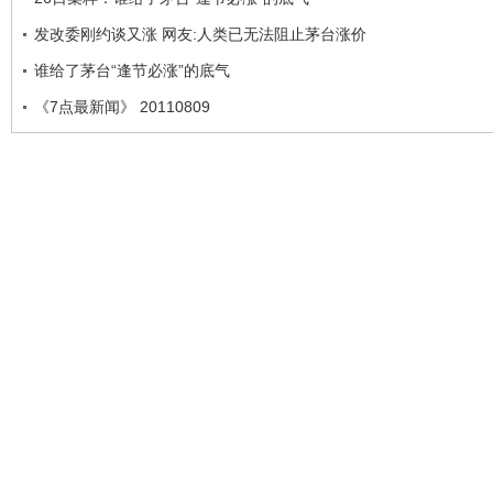
发改委刚约谈又涨 网友:人类已无法阻止茅台涨价
谁给了茅台“逢节必涨”的底气
《7点最新闻》 20110809