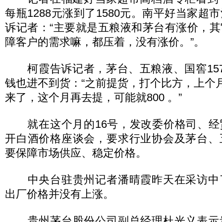
每瓶1288元涨到了1580元。南平好当家超
诉记者：“主要就是五粮液和茅台有涨价，
障客户的需求嘛，都压着，没有涨价。”。
柯霞告诉记者，茅台、五粮液、国窖157
钱也进不到货：“之前提货，打个比方，上个月
来了，这个月再去提，可能就800 。”
就在这个月的16号，发改委价格司、经
开白酒价格座谈会，要求行业协会及茅台、
要保障市场供应、稳定价格。
中央台驻贵州记者潘晴霞昨天在采访中
出厂价格并没有上涨。
贵州茅台股份公司副总经理杜光义表示