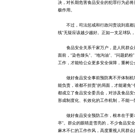
决，对长期危害食品安全的犯罪行为必将
极作用。
不过，司法惩戒和行政问责说到底都是
线”无疑应该越少越好。正如一支足球队
食品安全关系千家万户，是人民群众最
面前，“染色馒头”、“地沟油”、“问题奶
工作，才能给公众更多安全保障，重树公
做好食品安全事前预防离不开体制机制
能负责，谁都不担责”的局面，才能避免“
都成立了食品安全委员会，对涉及食品安
形成制度化、长效化的工作机制，不能一
做好食品安全预防工作，根本在于要本着
卒”。群众的眼睛是雪亮的，不少食品安
麻木不仁的工作作风，高度重视人民群众