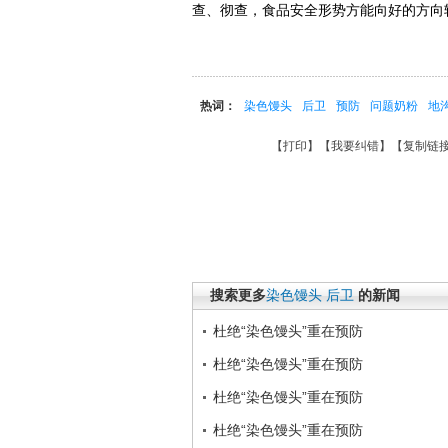
查、彻查，食品安全形势方能向好的方向
热词：
染色馒头
后卫
预防
问题奶粉
地
【
打印
】【
我要纠错
】【
复制链
搜索更多
染色馒头
后卫
的新闻
杜绝“染色馒头”重在预防
杜绝“染色馒头”重在预防
杜绝“染色馒头”重在预防
杜绝“染色馒头”重在预防