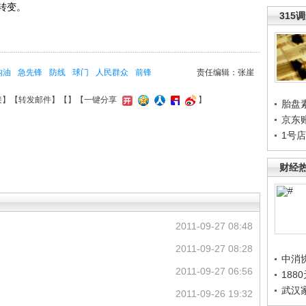
转变。
315
沟油
急先锋
防线
球门
人民群众
前锋
责任编辑：张崖
接
】【
转发邮件
】【
】
【一键分享
】
胎盘
京东
1号
财经
2011-09-27 08:48
2011-09-27 08:28
中消
2011-09-27 06:56
188
武汉
2011-09-26 19:32