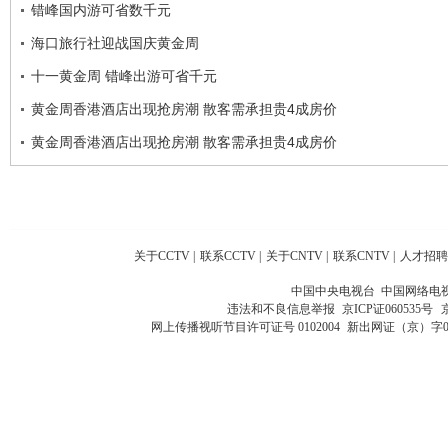
错峰国内游可省数千元
海口旅行社迎战国庆黄金周
十一黄金周 错峰出游可省千元
黄金周香港酒店出现抢房潮 散客需承担贵4成房价
黄金周香港酒店出现抢房潮 散客需承担贵4成房价
关于CCTV
|
联系CCTV
|
关于CNTV
|
联系CNTV
|
人才招聘
中国中央电视台 中国网络电
违法和不良信息举报
京ICP证060535号
网上传播视听节目许可证号 0102004
新出网证（京）字0