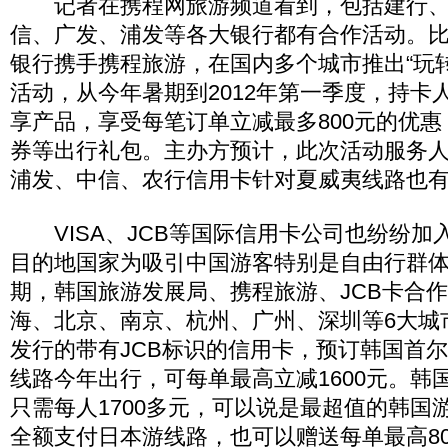
记者在携程网旅游频道看到，包括建行、
信、广发、浦发等各大银行都有合作活动。
银行携手携程旅游，在国内多个城市推出“玩
活动，从今年暑期到2012年第一季度，持卡
享产品，享受每笔订单立减最多800元的优惠
券等出行礼包。主办方预计，此次活动服务人
浦发、中信、农行信用卡针对夏威夷线路也有
VISA、JCB等国际信用卡公司也纷纷加
目的地国家为吸引中国游客特别是自由行群
期，韩国旅游发展局、携程旅游、JCB卡合
海、北京、南京、杭州、广州、深圳等6大城
发行的带有JCB标识的信用卡，预订韩国首
线路今年出行，可每单最高立减1600元。韩
只需每人1700多元，可以说是最超值的韩国游
全额支付日本游线路，也可以赠送每单最高8