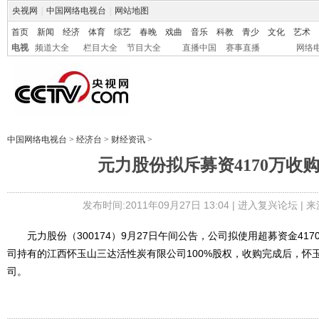
央视网
|
中国网络电视台
|
网站地图
首页
新闻
经济
体育
综艺
春晚
戏曲
音乐
科教
青少
文化
艺术
电视
频道大全
栏目大全
节目大全
直播中国
赛事直播
网络
中国网络电视台
>
经济台
>
财经资讯
>
元力股份拟斥募资4170万收
发布时间:2011年09月27日 13:04 |
进入复兴论坛
| 
元力股份（300174）9月27日午间公告，公司拟使用超募资金41
司持有的江西怀玉山三达活性炭有限公司100%股权，收购完成后，怀
司。