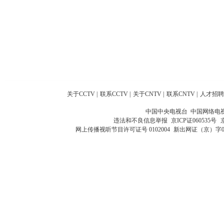
关于CCTV
|
联系CCTV
|
关于CNTV
|
联系CNTV
|
人才招聘
中国中央电视台 中国网络电
违法和不良信息举报
京ICP证060535号
网上传播视听节目许可证号 0102004
新出网证（京）字0