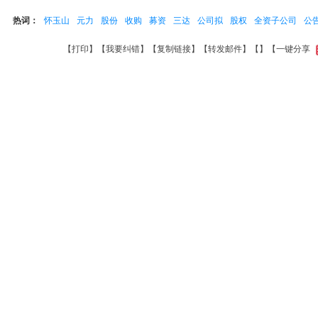
热词：
怀玉山
元力
股份
收购
募资
三达
公司拟
股权
全资子公司
公
【
打印
】【
我要纠错
】【
复制链接
】【
转发邮件
】【
】
【一键分享