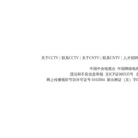
关于CCTV
|
联系CCTV
|
关于CNTV
|
联系CNTV
|
人才招聘
中国中央电视台 中国网络电
违法和不良信息举报
京ICP证060535号
网上传播视听节目许可证号 0102004
新出网证（京）字0