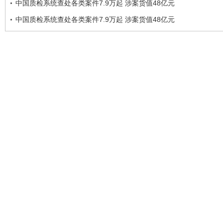
中国质检系统查处各类案件7.9万起 涉案货值48亿元
中国质检系统查处各类案件7.9万起 涉案货值48亿元