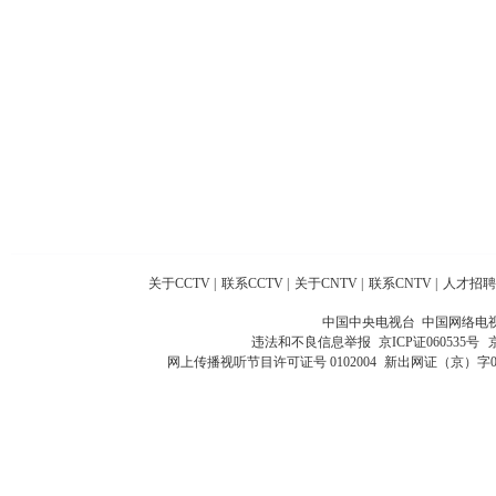
关于CCTV
|
联系CCTV
|
关于CNTV
|
联系CNTV
|
人才招聘
中国中央电视台 中国网络电
违法和不良信息举报
京ICP证060535号
网上传播视听节目许可证号 0102004
新出网证（京）字0