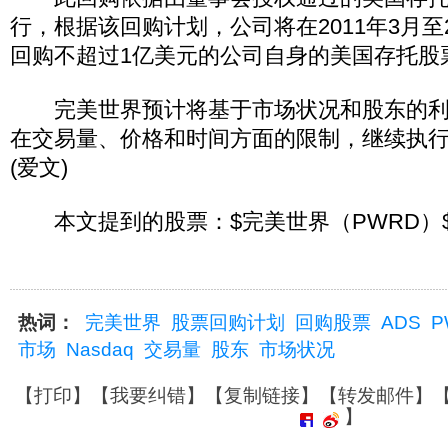
行，根据该回购计划，公司将在2011年3月至2
回购不超过1亿美元的公司自身的美国存托股
完美世界预计将基于市场状况和股东的利
在交易量、价格和时间方面的限制，继续执
(爱文)
本文提到的股票：$完美世界（PWRD）
热词：
完美世界
股票回购计划
回购股票
ADS
P
市场
Nasdaq
交易量
股东
市场状况
【
打印
】【
我要纠错
】【
复制链接
】【
转发邮件
】
】