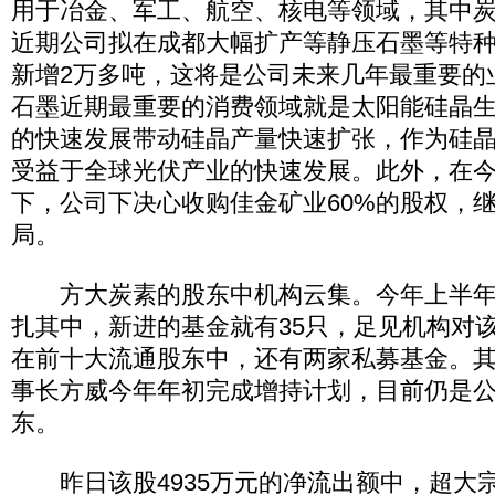
用于冶金、军工、航空、核电等领域，其中
近期公司拟在成都大幅扩产等静压石墨等特
新增2万多吨，这将是公司未来几年最重要的
石墨近期最重要的消费领域就是太阳能硅晶
的快速发展带动硅晶产量快速扩张，作为硅
受益于全球光伏产业的快速发展。此外，在
下，公司下决心收购佳金矿业60%的股权，
局。
方大炭素的股东中机构云集。今年上半年，
扎其中，新进的基金就有35只，足见机构对
在前十大流通股东中，还有两家私募基金。
事长方威今年年初完成增持计划，目前仍是
东。
昨日该股4935万元的净流出额中，超大宗资