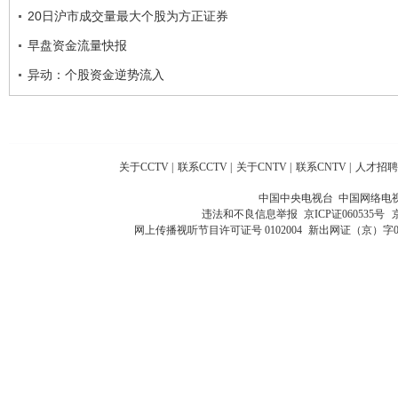
20日沪市成交量最大个股为方正证券
早盘资金流量快报
异动：个股资金逆势流入
关于CCTV
|
联系CCTV
|
关于CNTV
|
联系CNTV
|
人才招聘
中国中央电视台 中国网络电
违法和不良信息举报
京ICP证060535号
网上传播视听节目许可证号 0102004
新出网证（京）字0