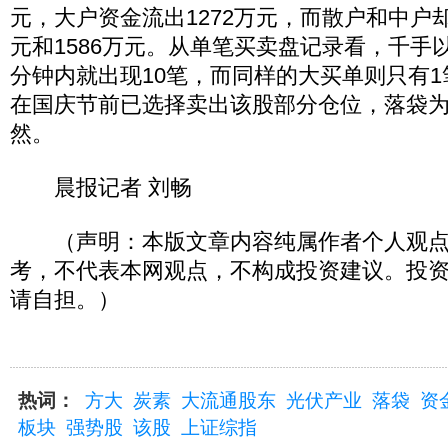
元，大户资金流出1272万元，而散户和中户却
元和1586万元。从单笔买卖盘记录看，千手
分钟内就出现10笔，而同样的大买单则只有
在国庆节前已选择卖出该股部分仓位，落袋
然。
晨报记者 刘畅
（声明：本版文章内容纯属作者个人观点
考，不代表本网观点，不构成投资建议。投
请自担。）
热词：
方大
炭素
大流通股东
光伏产业
落袋
资
板块
强势股
该股
上证综指