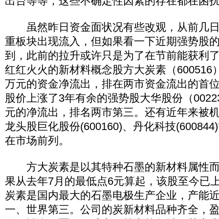
出台等等，这些不确定性因素的存在都在困扰
虽然昨日资金面状况有些改观，从前几日
重板块出现流入，但如果看一下近期强势股
到，此前的拉升或许只是为了在节前能获利
红红火火的新材料概念股方大炭素（600516）
万元的资金净流出，排在两市资金流出的首位，
股价上涨了3年有余的强势股大华股份（00223
元的净流出，排名两市第三。还有近年来被
龙头股巨化股份(600160)、丹化科技(6008
在市场前列。
方大炭素是以其特种石墨的新材料属性而
果从去年7月的最低点6元算起，该股至今已上
炭素是国内最大的石墨电极生产企业，产能近
一、世界第三。公司的炭新材料品种齐全，