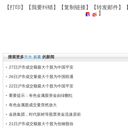
【
打印
】【
我要纠错
】【
复制链接
】【
转发邮件
】
】
搜索更多
方大
炭素
的新闻
27日沪市成交额最大个股为中国平安
26日沪市成交量最大个股为中国联通
22日沪市成交额最大个股为中国平安
重要提示：有色金属股资金由绿翻红
有色金属股成交量突然放大
金路集团，时代新材等股票资金流速居前
21日沪市成交额最大个股为包钢股份