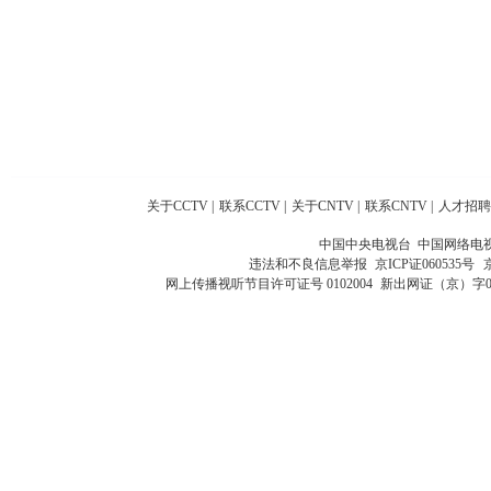
关于CCTV
|
联系CCTV
|
关于CNTV
|
联系CNTV
|
人才招聘
中国中央电视台 中国网络电
违法和不良信息举报
京ICP证060535号
网上传播视听节目许可证号 0102004
新出网证（京）字0