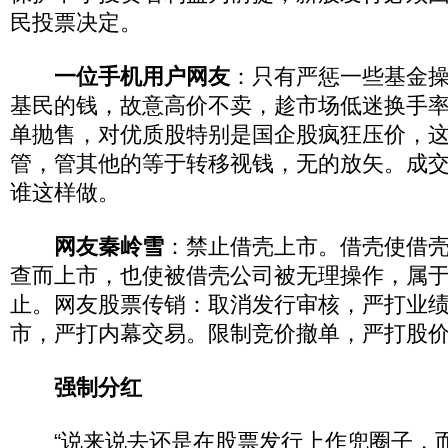
民投票决定。
一位手机用户网友
：只有严惩一些基金
基民的钱，故意高价不卖，趁市场低迷换手
单抛售，对优质股特别是国企股疯狂压价，
管，管其他的等于转移视钱，无的放矢。成
谁这样做。
网友秦岭雪
：禁止借壳上市。借壳使借
查而上市，也使被借壳公司被无理操作，属
止。网友股票传销：取消发行审核，严打业
市，严打内幕交易。限制竞价撤单，严打股
强制分红
“说来说去还是在股票发行上作兜圈子，