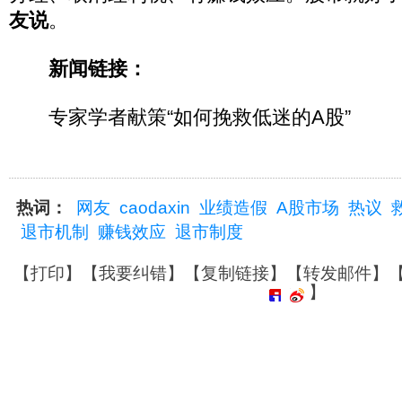
友说
。
新闻链接：
专家学者献策“如何挽救低迷的A股”
热词：
网友
caodaxin
业绩造假
A股市场
热议
退市机制
赚钱效应
退市制度
【
打印
】【
我要纠错
】【
复制链接
】【
转发邮件
】
】