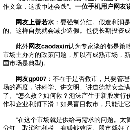
作文章，这股帀还会跌”。
一位手机用户网友
网友上善若水
：要强制分红。假造利润
的。这样自然就会减少造假。也使长期投资
此外
网友caodaxin
认为专家谈的都是策
市场主办方的政策问题，所以有成熟市场，新
国市场是典型)。
网友gp007
：不在于是否救市，只要管理
场的高度，讲科学、讲文明、讲道德就安全满
了。“怎么救？如何救？泡沫产生于新股发行
作和企业利润下滑！如果盲目救市，只能让它
“在这个市场就是供给与需求的问题。太简
分红、取消红利税、有赚钱效应。股市就好了