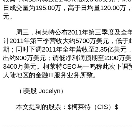
日成交量为195.00万，高于日均量120.00万
元。
周三，柯莱特公布2011年第三季度及全
计2011年第三季营收大约5700万美元，低于
期；同时下调2011年全年营收至2.35亿美
出约900万美元；调低净利润预期至2300万
3400万美元。柯莱特CEO马一鸣称此次下
大陆地区的金融IT服务业务所致。
（i美股 Jocelyn）
本文提到的股票：$柯莱特（CIS）$