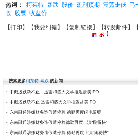
热词：
柯莱特
暴跌
股价
盈利预期
震荡走低
马
收
股票
收盘价
【
打印
】【
我要纠错
】【
复制链接
】【
转发邮件
】
】
搜索更多
柯莱特
暴跌
的新闻
中概股跌势不止 迅雷和盛大文学推迟赴美IPO
中概股跌势不止 迅雷和盛大文学推迟赴美IPO
东南融通涉嫌财务造假遭停牌 德勤再度闪电辞职
东南融通涉嫌财务造假遭停牌德勤再度上演“跑得快”
东南融通涉嫌财务造假遭停牌 德勤再度上演“跑得快“