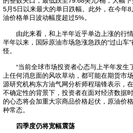
的整数关口，最低跌至79.68美元/桶，大幅下
5月5日以来最大的单日跌幅。此外，在今年
油价格单日波动幅度超过5%。
由此来看，和上半年近乎单边上涨的行情
半年以来，国际原油市场急涨急跌的“过山车
怪。
“当前全球市场投资者心态与上半年发生
上任何消息面的风吹草动，都可能在期货市场
源研究机构东方油气网分析师程瑞锋表示，
不确定性的背景下，投资者在面对经济数据
的心态将会加重大宗商品价格起伏，原油价
种常态。
四季度仍将宽幅震荡