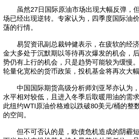
虽然27日国际原油市场出现大幅反弹，但
场已经出现逆转。专家认为，四季度国际油
荡的行情。
易贸资讯副总裁钟健表示，在疲软的经济
金大多处于沉默期以等待再次爆发的机会，
势仍有上行的机会，只是趋势可能较为缓慢
轮量化宽松的货币政策，投机基金将再次大
中国国际期货高级分析师刘亚琴亦认为，
水平相对较低，且进入冬季后取暖用油的需
此纽约WTI原油价格难以跌破80美元/桶的
的空间。
但不可否认的是，欧债危机造成的阴霾短