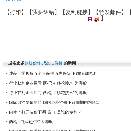
【
打印
】【
我要纠错
】【
复制链接
】【
转发邮件
】
】
搜索更多
原油价格
成品油价格
的新闻
成品油零售价五个月保持历史高位 下调预期转淡
行业获利企业巨亏 两桶油“移花接木”为哪般
行业获利企业巨亏 两桶油“移花接木”为哪般
国际原油阴晴急转 国内成品油价下调预期由浓转淡
白峰：打开油价下调“窗口”是谁的专利？
两桶油“移花接木”为哪般