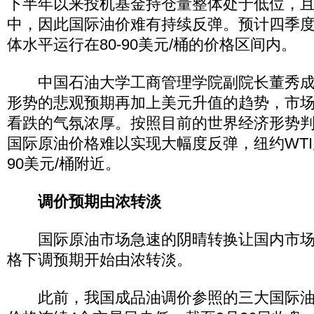
下半年以来投机基金持仓量整体处于低位，
中，因此国际油价难有持续反弹。预计四季度
体水平运行在80-90美元/桶的价格区间内。
中国石油大学工商管理学院副院长董秀成
形势的悲观预期再加上美元升值的趋势，市
看跌的气氛浓厚。按照目前的世界经济形势
国际原油价格难以实现大幅度反弹，纽约WT
90美元/桶附近。
调价预期由浓转淡
国际原油市场急速的阴晴转换让国内市场
格下调预期开始由浓转淡。
此前，我国成品油调价参照的三大国际油