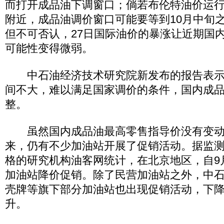
而打开成品油下调窗口；倘若布伦特油价运行在
附近，成品油调价窗口可能要等到10月中旬
但不可否认，27日国际油价的暴涨让近期国
可能性变得微弱。
中石油经济技术研究院新发布的报告表示
间不大，难以满足国家调价的条件，国内成
整。
虽然国内成品油最高零售指导价没有变动
来，仍有不少加油站开展了促销活动。据监
格的研究机构油客网统计，在北京地区，自9月
加油站降价促销。除了民营加油站之外，中
壳牌等旗下部分加油站也出现促销活动，下降幅
升。