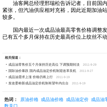
油客网总经理邢瑞松告诉记者，目前国内
紧张，但汽油供应相对充裕，因此近期加油
较多。
国内最近一次成品油最高零售价格调整发生
已有五个多月保持在历史最高价位上纹丝不
相关报道：
成品油零售价五个月保持历史高位 下调预期转淡
2011-9-29
国际油价暴跌 国内成品油定价机制迎改革良机
2011-9-27
成品油需求上涨 价格仍将上行
2011-9-19
发改委称新成品油定价机制有望年内出台
2011-9-19
热词：
原油价格
成品油价格
成品油定价
成品油
数关口