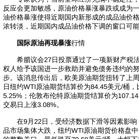
反应会更加敏感，原油价格暴涨暴跌或成为
油价格暴涨使得近期国内新形成的成品油价
浓转淡，近期国内成品油价格下调的窗口可
国际原油再现暴涨
行情
希腊议会27日投票通过了一项新财产税法
权人给予该国进一步救助并避免债务违约的
步。该消息传出后，欧美原油期货扭转了上周
日纽约WTI原油期货结算价为84.45美元/桶
5.25%；伦敦布伦特原油期货结算价为107.1
交易日上涨3.08%。
在9月22日，受经济数据下滑等因素影响
品市场集体大跌，纽约WTI原油期货价格盘中