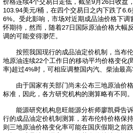
价格连续4个交易日走低，截至9月26日收盘
103.94美元/桶，在四个交易日之内下跌了6.
6%。受此影响，市场对近期成品油价格下调
怀期待，然而，随着27日国际原油价格大幅
调的可能变得渺茫。
按照我国现行的成品油定价机制，当布伦
地原油连续22个工作日的移动平均价格变化(
率)超过4%时，可相应调整国内汽、柴油最
由于国家有关部门尚未公布三地原油价格
标准，因此，各方研究机构的测算略有不同
能源研究机构息旺能源分析师廖凯舜告诉
行的成品油定价机制测算，若布伦特价格保持在
则三地原油价格变化率可能在国庆假期之前跌