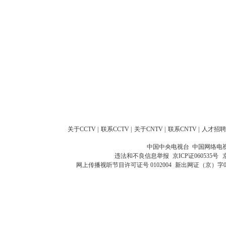
关于CCTV
|
联系CCTV
|
关于CNTV
|
联系CNTV
|
人才招聘
中国中央电视台 中国网络电
违法和不良信息举报
京ICP证060535号
网上传播视听节目许可证号 0102004
新出网证（京）字0