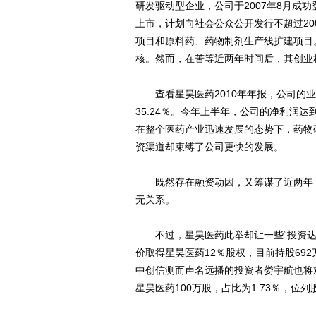
研发驱动型企业，公司于2007年8月成功
上市，计划向社会公众公开发行不超过20
项目和原料药、药物制剂生产线扩建项目。
核。然而，在苦等近两年时间后，其创业板
查看星昊医药2010年年报，公司的业
35.24％。今年上半年，公司的净利润达
在整个医药产业迅速发展的态势下，药物
资渠道却束缚了公司更快的发展。
既然存在融资动因，又筹谋了近两年，
无关系。
不过，星昊医药此举却让一些“投资达人”
价取得星昊医药12％股权，目前持股69
中创信测而声名远播的投资者娄宇航也将
星昊医药100万股，占比为1.73％，位