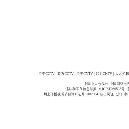
关于CCTV
|
联系CCTV
|
关于CNTV
|
联系CNTV
|
人才招聘
中国中央电视台 中国网络电
违法和不良信息举报
京ICP证060535号
网上传播视听节目许可证号 0102004
新出网证（京）字0