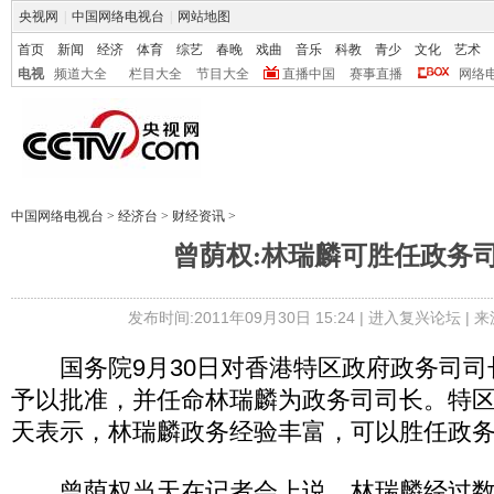
央视网
|
中国网络电视台
|
网站地图
首页
新闻
经济
体育
综艺
春晚
戏曲
音乐
科教
青少
文化
艺术
电视
频道大全
栏目大全
节目大全
直播中国
赛事直播
网络
中国网络电视台
>
经济台
>
财经资讯
>
曾荫权:林瑞麟可胜任政务
发布时间:2011年09月30日 15:24 |
进入复兴论坛
| 
国务院9月30日对香港特区政府政务司司
予以批准，并任命林瑞麟为政务司司长。特
天表示，林瑞麟政务经验丰富，可以胜任政
曾荫权当天在记者会上说，林瑞麟经过数