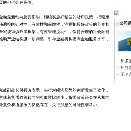
缓解但仍处在高位。
融最新动向及其影响，继续实施好稳健的货币政策，把稳定
公司
强调控的针对性、有效性和前瞻性，注意把握好政策的节奏和
全宏观审慎政策框架，有效管理流动性，保持合理的社会融资
推动产业结构进一步调整，引导金融机构提高金融服务水平，
加多
后谷
王老
处副处长付兵涛表示，央行对经济形势的判断发生了变化，
意味着货币政策转向的可能性比较小，货币政策还会在从紧的
势复杂和通胀压力仍然存在，央行加息的可能性非常小。