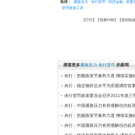
热词：
通胀压力
央行货币
经济金融
首要
货币政策工具
【
打印
】【
我要纠错
】【
复制链
搜索更多
通胀压力
央行货币
的新闻
央行：把握政策节奏和力度 继续实施
央行：稳定物价总水平为宏观调控首
央行货币政策委员会召开2011年第三
央行：中国通胀压力有所缓解但仍处
央行：把握政策节奏和力度 继续实施
央行：中国通胀压力有所缓解但仍处