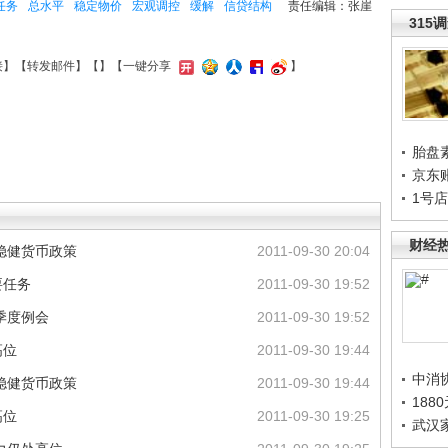
任务
总水平
稳定物价
宏观调控
缓解
信贷结构
责任编辑：张崖
315
接
】【
转发邮件
】【
】
【一键分享
】
胎盘
京东
1号
财经
稳健货币政策
2011-09-30 20:04
要任务
2011-09-30 19:52
季度例会
2011-09-30 19:52
高位
2011-09-30 19:44
中消
稳健货币政策
2011-09-30 19:44
188
高位
2011-09-30 19:25
武汉