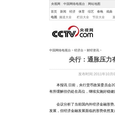
央视网
|
中国网络电视台
|
网站地图
首页
新闻
经济
体育
综艺
春晚
戏曲
电视
频道大全
栏目大全
节目大全
中国网络电视台
>
经济台
>
财经资讯
>
央行：通胀压力
发布时间:2011年10月01
本报讯 日前，央行货币政策委员会20
有所缓解但仍处在高位，继续实施好稳健
会议分析了当前国内外经济金融形势。
发展，但经济金融发展面临的形势依然复