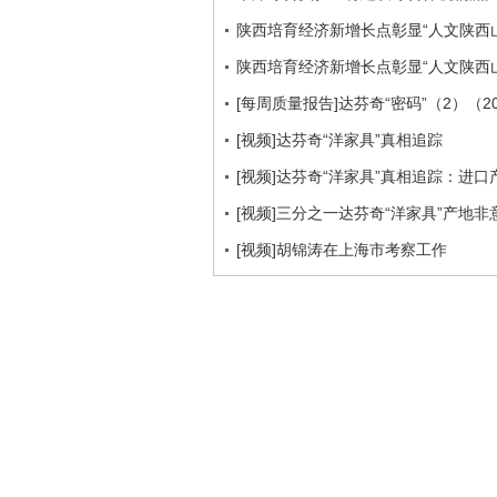
陕西培育经济新增长点彰显“人文陕西
陕西培育经济新增长点彰显“人文陕西
[每周质量报告]达芬奇“密码”（2）（20
[视频]达芬奇“洋家具”真相追踪
[视频]达芬奇“洋家具”真相追踪：进
[视频]三分之一达芬奇“洋家具”产地非
[视频]胡锦涛在上海市考察工作