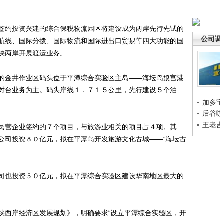
约投资兴建的综合保税物流园区将建设成为两岸先行先试的
公司
航线、国际分拨、国际物流和国际进出口贸易等四大功能的国
峡两岸开展渡运业务。
金井作业区码头位于平潭综合实验区主岛——海坛岛娘宫港
对台业务为主。码头岸线１．７１５公里，先行建设５个泊
加多
后谷
王老
营企业签约的７个项目，与旅游业相关的项目占４项。其
公司投资８０亿元，拟在平潭岛开发旅游文化古城——“海坛古
也投资５０亿元，拟在平潭综合实验区建设华南地区最大的
西岸经济区发展规划》，明确要求“设立平潭综合实验区，开