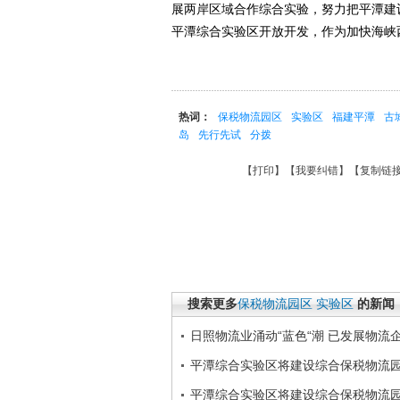
展两岸区域合作综合实验，努力把平潭建
平潭综合实验区开放开发，作为加快海峡
热词：
保税物流园区
实验区
福建平潭
古
岛
先行先试
分拨
【
打印
】【
我要纠错
】【
复制链
搜索更多
保税物流园区
实验区
的新闻
日照物流业涌动“蓝色“潮 已发展物流企
平潭综合实验区将建设综合保税物流
平潭综合实验区将建设综合保税物流