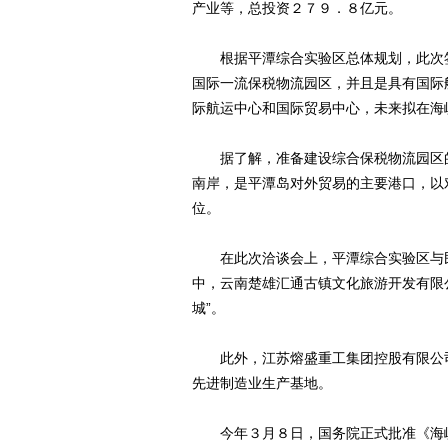
产业等，总投资２７９．８亿元。
根据平潭综合实验区总体规划，此次签
国际一流保税物流园区，并且是具有国际
际航运中心和国际贸易中心，未来拟在海
据了解，准备建设综合保税物流园区的
南岸，是平潭岛对外贸易的主要港口，以
位。
在此次洽谈会上，平潭综合实验区与民
中，云南楚雄汇通古镇文化旅游开发有限
城”。
此外，江苏熔盛重工集团控股有限公司
先进制造业生产基地。
今年３月８日，国务院正式批准《海峡