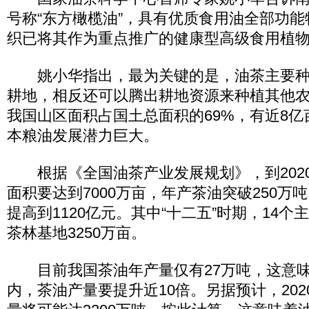
号称“东方橄榄油”，具有优质食用油全部功
织已将其作为重点推广的健康型高级食用植
姚小华指出，最为关键的是，油茶主要种
耕地，相反还可以腾出耕地资源来种植其他
我国山区面积占国土总面积的69%，有近8
本粮油发展潜力巨大。
根据《全国油茶产业发展规划》，到202
面积要达到7000万亩，年产茶油突破250万吨
提高到1120亿元。其中“十二五”时期，14
茶林基地3250万亩。
目前我国茶油年产量仅有27万吨，这意味
内，茶油产量要提升近10倍。另据预计，20