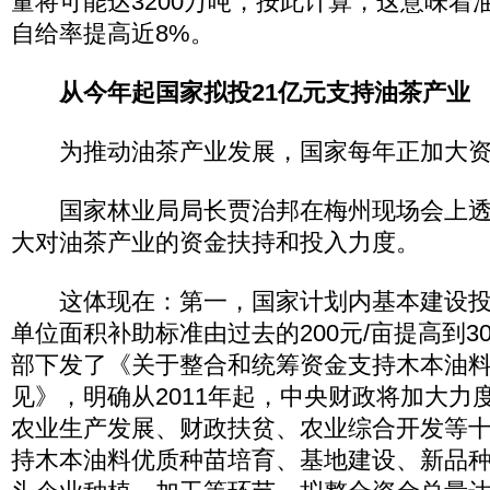
量将可能达3200万吨，按此计算，这意味着
自给率提高近8%。
从今年起国家拟投21亿元支持油茶产业
为推动油茶产业发展，国家每年正加大资
国家林业局局长贾治邦在梅州现场会上透
大对油茶产业的资金扶持和投入力度。
这体现在：第一，国家计划内基本建设投
单位面积补助标准由过去的200元/亩提高到3
部下发了《关于整合和统筹资金支持木本油
见》，明确从2011年起，中央财政将加大力
农业生产发展、财政扶贫、农业综合开发等
持木本油料优质种苗培育、基地建设、新品