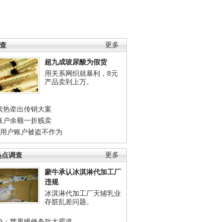
调查
更多
超九成玻尿酸为假货
用关系网织就暴利，8元
产品卖到上万。
素热牵出传销大案
账户余额一折贱卖
店用户账户被盗不作为
热点调查
更多
蒙牛承认冰淇淋代加工厂
违规
冰淇淋代加工厂天辅乳业
存脏乱差问题。
协：苹果维修条款太霸道