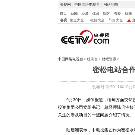
央视网
|
中国网络电视台
|
网站地图
首页
新闻
经济
体育
综艺
春晚
戏曲
电视
频道大全
栏目大全
节目大全
中国网络电视台
>
经济台
>
财经资讯
>
密松电站合
发布时间:2011年10月04
9月30日，媒体报道，缅甸方面突然
投资集团公司党组书记、总经理陆启洲接
关注的涉及项目的一些问题介绍了情况。
陆启洲表示，中电投集团作为密松水电站