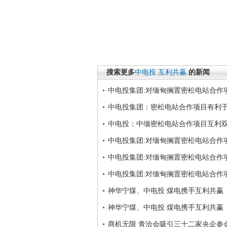
搜索更多
中电投
互利共赢
的新闻
中电投集团:对缅甸搁置密松电站合作
中电投集团：密松电站合作项目有利
中电投：中缅密松电站合作项目互利
中电投集团:对缅甸搁置密松电站合作
中电投集团:对缅甸搁置密松电站合作
中电投集团:对缅甸搁置密松电站合作
神华宁煤、中电投 煤电携手互利共赢
神华宁煤、中电投 煤电携手互利共赢
商机无限 青洽会吸引三十二家央企参