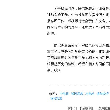
关于移民问题，陆启洲表示，缅甸政府
计和实施工作。中电投集团负责按照协议
展移民工作，积极履行社会责任和义务。
两层砖木结构的房屋，还发放了生活补助
条件。
陆启洲最后表示，密松电站项目严格履
项目经过充分的科学研究和论证，将对缅
了流域环境影响评价工作；相关方面积极
经得起历史的检验，希望在相关方面的不
赢。(完)
热词：
中电投
移民意愿
水电站
缅甸经济
移民安置
【
打印
】【
我要纠错
】【
复制链