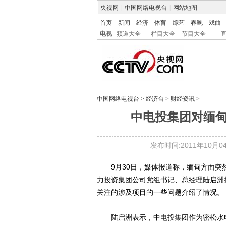
央视网
|
中国网络电视台
|
网站地图
首页
新闻
经济
体育
综艺
春晚
戏曲
电视
频道大全
栏目大全
节目大全
中国网络电视台
>
经济台
>
财经资讯
>
中电投集团对缅
发布时间:2011年10月04日
9月30日，媒体报道称，缅甸方面突
力投资集团公司党组书记、总经理陆启洲
关注的涉及项目的一些问题介绍了情况。
陆启洲表示，中电投集团作为密松水电站