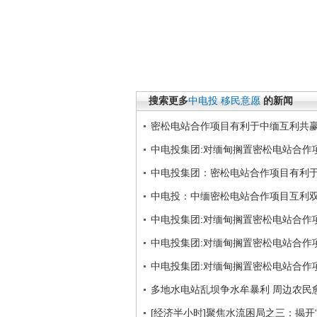
搜索更多
中电投
移民意愿
的新闻
密松电站合作项目有利于中缅互利共
中电投集团:对缅甸搁置密松电站合作
中电投集团：密松电站合作项目有利
中电投：中缅密松电站合作项目互利
中电投集团:对缅甸搁置密松电站合作
中电投集团:对缅甸搁置密松电站合作
中电投集团:对缅甸搁置密松电站合作
多地水电站乱坝争水牟暴利 周边农民
[经济半小时]聚焦水流困局之三：揭开“跑