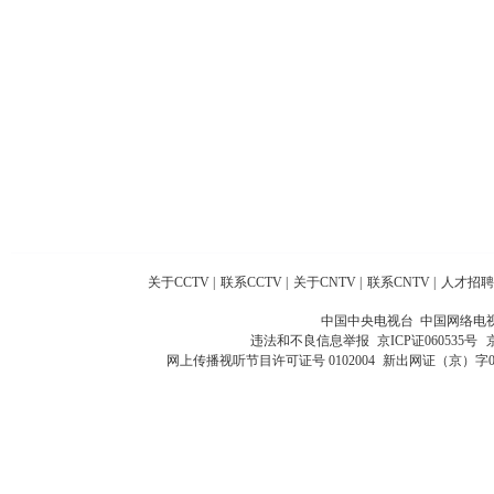
关于CCTV
|
联系CCTV
|
关于CNTV
|
联系CNTV
|
人才招聘
中国中央电视台 中国网络电
违法和不良信息举报
京ICP证060535号
网上传播视听节目许可证号 0102004
新出网证（京）字0