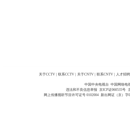
关于CCTV
|
联系CCTV
|
关于CNTV
|
联系CNTV
|
人才招聘
中国中央电视台 中国网络电
违法和不良信息举报
京ICP证060535号
网上传播视听节目许可证号 0102004
新出网证（京）字0