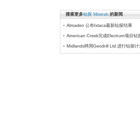
搜索更多
钻探
Minerals
的新闻
Almaden 公布Ixtaca最新钻探结果
American Creek完成Electrum项目钻
Midlands聘用Geodrill Ltd.进行钻探