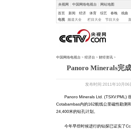
央视网
|
中国网络电视台
|
网站地图
首页
新闻
经济
体育
综艺
春晚
戏曲
电视
频道大全
栏目大全
节目大全
中国网络电视台
>
经济台
>
财经资讯
>
Panoro Mineral
发布时间:2011年10月06日 
Panoro Minerals Ltd. (TSX
Cotabambas内的162航线公里磁性
24,400米的钻孔计划。
今年早些时候进行的钻探已证实了Ccal