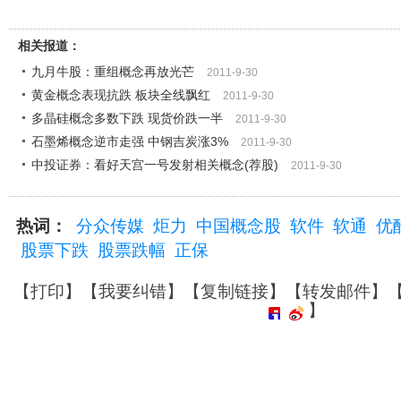
相关报道：
九月牛股：重组概念再放光芒
2011-9-30
黄金概念表现抗跌 板块全线飘红
2011-9-30
多晶硅概念多数下跌 现货价跌一半
2011-9-30
石墨烯概念逆市走强 中钢吉炭涨3%
2011-9-30
中投证券：看好天宫一号发射相关概念(荐股)
2011-9-30
热词：
分众传媒
炬力
中国概念股
软件
软通
优
股票下跌
股票跌幅
正保
【
打印
】【
我要纠错
】【
复制链接
】【
转发邮件
】
】