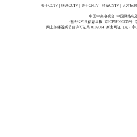
关于CCTV
|
联系CCTV
|
关于CNTV
|
联系CNTV
|
人才招聘
中国中央电视台 中国网络电
违法和不良信息举报
京ICP证060535号
网上传播视听节目许可证号 0102004
新出网证（京）字0