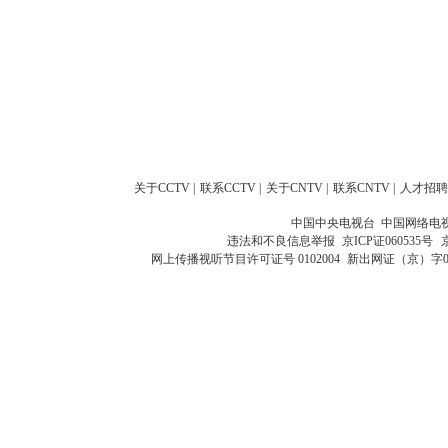
关于CCTV
|
联系CCTV
|
关于CNTV
|
联系CNTV
|
人才招聘
中国中央电视台 中国网络电
违法和不良信息举报
京ICP证060535号
网上传播视听节目许可证号 0102004
新出网证（京）字0