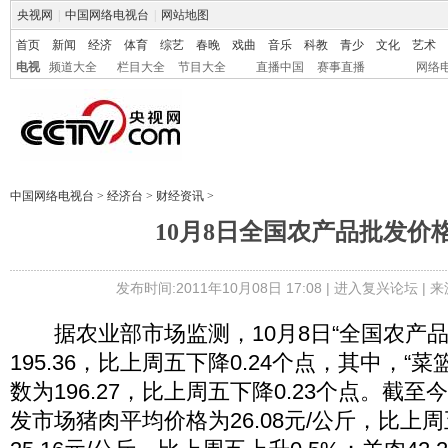
央视网
|
中国网络电视台
|
网站地图
首页
新闻
经济
体育
综艺
春晚
戏曲
音乐
科教
青少
文化
艺术
电视
频道大全
栏目大全
节目大全
直播中国
赛事直播
网络
中国网络电视台
>
经济台
>
财经资讯
>
10月8日全国农产品批发价
发布时间:2011年10月08日 17:08 |
进入复兴论坛
| 
据农业部市场监测，10月8日“全国农产品
195.36，比上周五下降0.24个点，其中，“
数为196.27，比上周五下降0.23个点。截至
发市场猪肉平均价格为26.08元/公斤，比上周