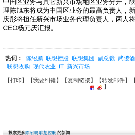
中国区业务与其它新兴市场地区业务分开，
理陈旭东将成为中国区业务的最高负责人，新
庆彤将担任新兴市场业务代理负责人，两人
CEO杨元庆汇报。
热词：
陈绍鹏
联想控股
联想集团
副总裁
武陵酒
联想收购
现代农业
IT
新兴市场
【
打印
】【
我要纠错
】【
复制链接
】【
转发邮件
】
】
搜索更多
陈绍鹏
联想控股
的新闻