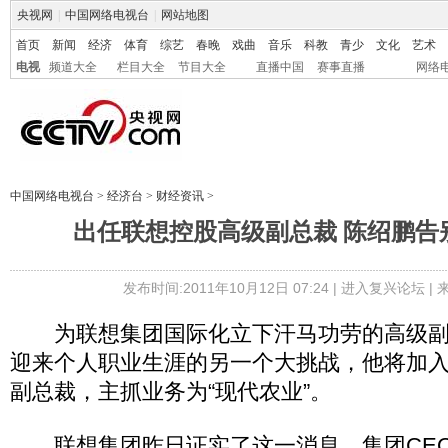
央视网
|
中国网络电视台
|
网站地图
首页
新闻
经济
体育
综艺
春晚
戏曲
音乐
科教
青少
文化
艺术
电视
频道大全
栏目大全
节目大全
直播中国
赛事直播
网络
中国网络电视台
>
经济台
>
财经资讯
>
出任联想控股高级副总裁 陈绍鹏告
发布时间:2011年10月12日 07:24 |
进入复兴论坛
|
为联想集团国际化立下汗马功劳的高级副
迎来个人职业生涯的另一个大挑战，他将加
副总裁，主抓业务为“现代农业”。
联想集团昨日证实了这一消息，集团CEO