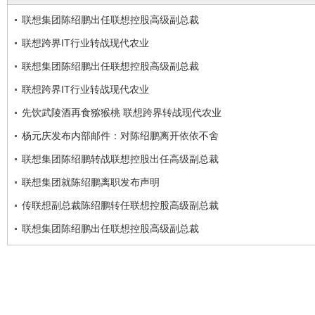
联想集团陈绍鹏出任联想控股高级副总裁
联想跨界IT行业转战现代农业
联想集团陈绍鹏出任联想控股高级副总裁
联想跨界IT行业转战现代农业
先饮武陵酒再食猕猴桃 联想跨界转战现代农业
杨元庆发布内部邮件：对陈绍鹏离开依依不舍
联想集团陈绍鹏转战联想控股出任高级副总裁
联想集团就陈绍鹏离职发布声明
传联想副总裁陈绍鹏转任联想控股高级副总裁
联想集团陈绍鹏出任联想控股高级副总裁