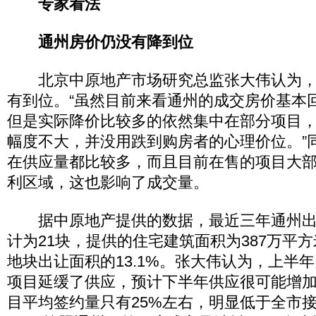
专家看法
通州房价仍没有降到位
北京中原地产市场研究总监张大伟认为，
有到位。“虽然目前来看通州的成交房价基本回
但是实际降价比较多的依然集中在部分项目
幅度不大，并没用跌到购房者的心理价位。”
在供应量都比较多，而且目前在售的项目大
利区域，这也影响了成交量。
据中原地产提供的数据，最近三年通州出
计为21块，提供的住宅建筑面积为387万平
地块出让面积的13.1%。张大伟认为，上半
项目延缓了供应，预计下半年供应很可能增加
目平均签约量只有25%左右，明显低于全市接