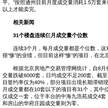
平。”按照通州目前月度成交量消耗1.5万套
以上才能卖完。
相关新闻
31个楼盘连续仨月成交量个位数
连续3个月，每月成交量都是个位数，这
很“惨”的业绩，但目前这样“惨”的项目，在
根据北京房地产交易管理网统计，自8月
交量跌破6000套，日均成交不足200套。截
目签约率仅为40%，部分项目出现长期滞销现
月成交量都在10套以下的项目有31个，其中
仅成交一套，位于丰台的中海九浩苑成交4套
和房山的华府庄园成交量则为零。