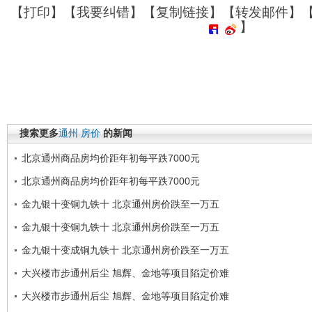
【
打印
】【
我要纠错
】【
复制链接
】【
转发邮件
】
】
搜索更多
通州
房价
的新闻
北京通州商品房均价距年初每平跌7000元
北京通州商品房均价距年初每平跌7000元
金九银十变铜九铁十 北京通州房价跌至一万五
金九银十变铜九铁十 北京通州房价跌至一万五
金九银十变成铜九铁十 北京通州房价跌至一万五
大兴楼市步通州后尘 旭辉、金地等项目陷定价难
大兴楼市步通州后尘 旭辉、金地等项目陷定价难