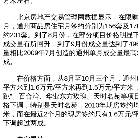
方米左右。
北京房地产交易管理网数据显示，在限购执
月，通州商品房住宅月签约分别为156套及17
约231套。到了8月份，在部分项目价格明显
成交量有所回升，到了9月份成交量达到了49
量相比2009年7月创造的通州单月成交量最高2
成。
在价格方面，从8月至10月三个月，通州房价
平方米到1.6万元/平方米再到1.5万元/平方
跳”。百合湾、华业东方玫瑰、天时名苑等项
格下调，特别是天时名苑，2010年期房签约均
米，而在最近2个月的现房签约只有1.6万元
下调超过两成。