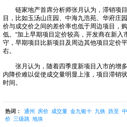
链家地产首席分析师张月认为，滞销项目
目，比如玉汤山庄园、中海九浩苑、华府庄园
价与成交价之间的差价率也低于周边项目，
低。”加上早期项目定价较高，开发商在新入
守，早期项目比新项目及周边其他项目定价平
右。
张月认为，随着四季度新项目入市的增多
内降价难以促使成交量明显上涨，项目滞销
时间。
热词：
通州
房价
成交量
金九银十
九铁
跌至
价
三级跳
地块