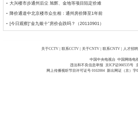
大兴楼市步通州后尘 旭辉、金地等项目陷定价难
降价通道中北京楼市众生相：通州房价降至1年前
[今日观察]“金九银十”房价会跌吗？（20110901）
关于CCTV
|
联系CCTV
|
关于CNTV
|
联系CNTV
|
人才招聘
中国中央电视台 中国网络电
违法和不良信息举报
京ICP证060535号
网上传播视听节目许可证号 0102004
新出网证（京）字0