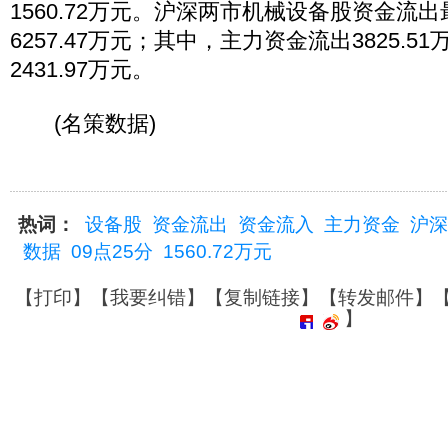
1560.72万元。沪深两市机械设备股资金流
6257.47万元；其中，主力资金流出3825.
2431.97万元。
(名策数据)
热词：
设备股
资金流出
资金流入
主力资金
沪深
数据
09点25分
1560.72万元
【
打印
】【
我要纠错
】【
复制链接
】【
转发邮件
】
】