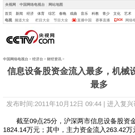
央视网
|
中国网络电视台
|
网站地图
首页
新闻
经济
体育
综艺
春晚
戏曲
音乐
科教
青少
文化
艺术
电视
频道大全
栏目大全
节目大全
直播中国
赛事直播
网络
中国网络电视台
>
经济台
>
财经资讯
>
信息设备股资金流入最多，机械
最多
发布时间:2011年10月12日 09:44 |
进入复兴
截至09点25分，沪深两市信息设备股资
1824.14万元；其中，主力资金流入263.4