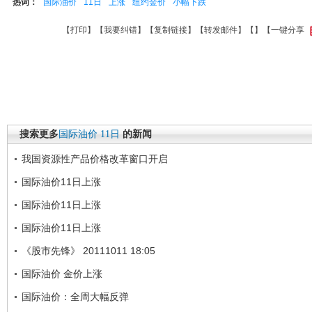
热词：
国际油价
11日
上涨
纽约金价
小幅下跌
【
打印
】【
我要纠错
】【
复制链接
】【
转发邮件
】【
】
【一键分享
搜索更多
国际油价
11日
的新闻
我国资源性产品价格改革窗口开启
国际油价11日上涨
国际油价11日上涨
国际油价11日上涨
《股市先锋》 20111011 18:05
国际油价 金价上涨
国际油价：全周大幅反弹