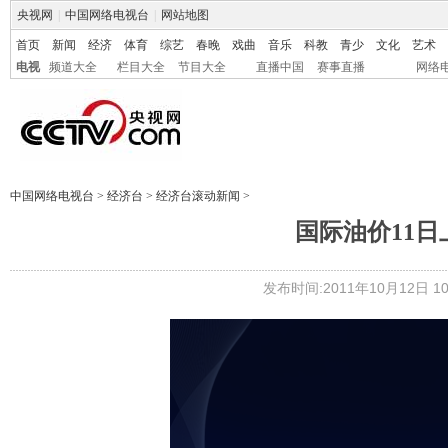
央视网
|
中国网络电视台
|
网站地图
首页
新闻
经济
体育
综艺
春晚
戏曲
音乐
科教
青少
文化
艺术
电视
频道大全
栏目大全
节目大全
直播中国
赛事直播
网络
中国网络电视台
>
经济台
>
经济台滚动新闻
>
国际油价11日
发布时间:2011年10月12日 10: