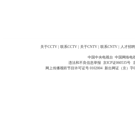
关于CCTV
|
联系CCTV
|
关于CNTV
|
联系CNTV
|
人才招聘
中国中央电视台 中国网络电
违法和不良信息举报
京ICP证060535号
网上传播视听节目许可证号 0102004
新出网证（京）字0