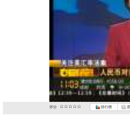
评分
排行榜
意