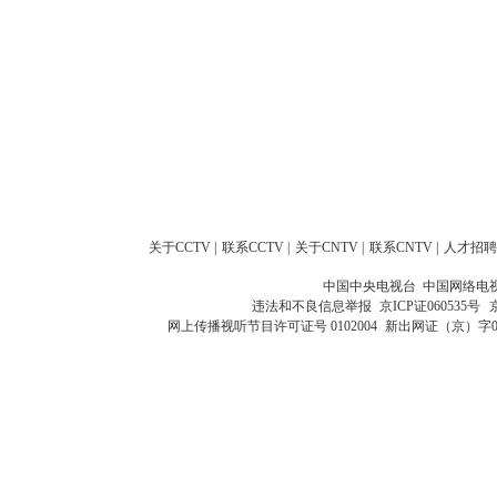
关于CCTV
|
联系CCTV
|
关于CNTV
|
联系CNTV
|
人才招聘
中国中央电视台 中国网络电
违法和不良信息举报
京ICP证060535号
网上传播视听节目许可证号 0102004
新出网证（京）字0