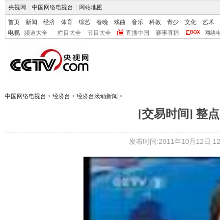
央视网
|
中国网络电视台
|
网站地图
首页
新闻
经济
体育
综艺
春晚
戏曲
音乐
科教
青少
文化
艺术
电视
频道大全
栏目大全
节目大全
直播中国
赛事直播
网络
中国网络电视台
>
经济台
>
经济台滚动新闻
>
[交易时间] 整点看
发布时间:2011年10月12日 12: