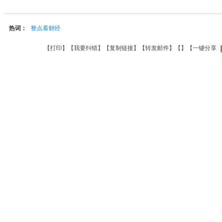
热词：
整点看财经
【
打印
】【
我要纠错
】【
复制链接
】【
转发邮件
】【
】
【一键分享