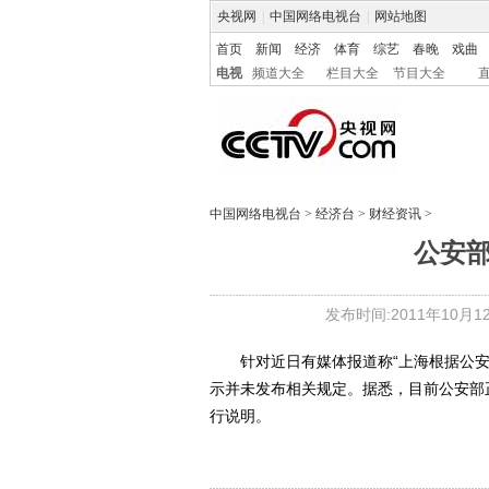
央视网
|
中国网络电视台
|
网站地图
首页
新闻
经济
体育
综艺
春晚
戏曲
电视
频道大全
栏目大全
节目大全
中国网络电视台
>
经济台
>
财经资讯
>
公安部
发布时间:2011年10月12日
针对近日有媒体报道称“上海根据公安
示并未发布相关规定。据悉，目前公安部
行说明。