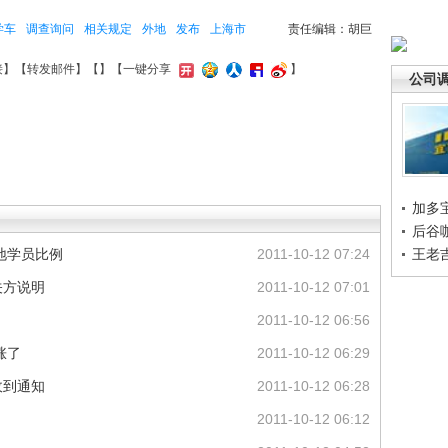
学车
调查询问
相关规定
外地
发布
上海市
责任编辑：胡巨
接
】【
转发邮件
】【
】
【一键分享
】
公司
加多
后谷
地学员比例
2011-10-12 07:24
王老
关方说明
2011-10-12 07:01
2011-10-12 06:56
涨了
2011-10-12 06:29
收到通知
2011-10-12 06:28
2011-10-12 06:12