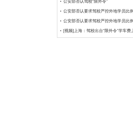
公安部否认驾校“限外令”
公安部否认要求驾校严控外地学员比
公安部否认要求驾校严控外地学员比
[视频]上海：驾校出台“限外令”学车费