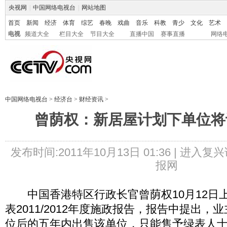
央视网
|
中国网络电视台
|
网站地图
首页
新闻
经济
体育
综艺
春晚
戏曲
音乐
科教
青少
文化
艺术
电视
频道大全
栏目大全
节目大全
直播中国
赛事直播
网络
中国网络电视台
>
经济台
>
财经资讯
>
曾荫权：新居屋计划下单位将
发布时间:2011年10月13日 01:36 |
进入复兴
报网
中国香港特区行政长官曾荫权10月12日
表2011/2012年度施政报告，报告中提出
位后的五年内出售该单位，只能售予绿表人