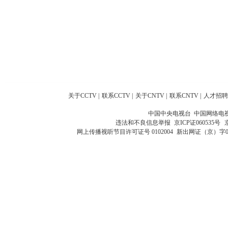
关于CCTV
|
联系CCTV
|
关于CNTV
|
联系CNTV
|
人才招聘
中国中央电视台 中国网络电
违法和不良信息举报
京ICP证060535号
网上传播视听节目许可证号 0102004
新出网证（京）字0