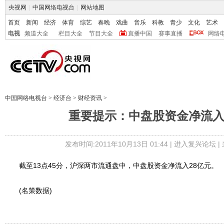
央视网
|
中国网络电视台
|
网站地图
首页
新闻
经济
体育
综艺
春晚
戏曲
音乐
科教
青少
文化
艺术
电视
频道大全
栏目大全
节目大全
直播中国
赛事直播
网络
中国网络电视台
>
经济台
>
财经资讯
>
重要提示：中盘股资金净流入
发布时间:2011年10月13日 01:44 |
进入复兴论坛
|
截至13点45分，沪深两市流通盘中，中盘股资金净流入28亿元。
(名策数据)