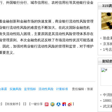
行、外国银行分行、城市信用社、农村信用社等其他银行业金
315
金融创新和金融市场的快速发展，商业银行流动性风险管理
业银行流动性风险的难度也不断加大。在此次国际金融危机
丧失流动性陷入困境，主要原因是其流动性风险管理体系存在
胎盘
险管理原则。本次金融危机还反映了市场流动性状况可能迅速
京东
。因此，加强对商业银行流动性风险的管理和监管，对于维护
1号
重要意义。
财经
险暴露
实施风险
监管指标
流动性风险
计量标准
责任编辑：张崖
中消
188
接
】【
转发邮件
】【
】
【一键分享
】
武汉