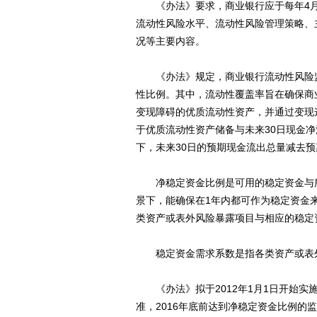
《办法》要求，商业银行应于每年4月
流动性风险水平、流动性风险管理策略、
况等主要内容。
《办法》规定，商业银行流动性风险监
性比例。其中，流动性覆盖率旨在确保商
变现障碍的优质流动性资产，并通过变现
于优质流动性资产储备与未来30日现金
下，未来30日的预期现金流出总量减去
净稳定资金比例是可用的稳定资金与所
景下，能确保在1年内都可作为稳定资金
类资产或表外风险暴露项目与相应的稳定
稳定资金需求系数是指各类资产或表外
《办法》拟于2012年1月1日开始实施
准，2016年底前达到净稳定资金比例