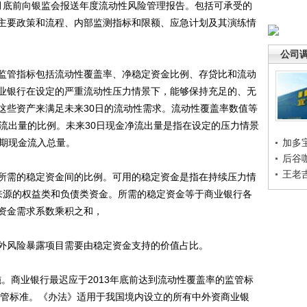
底前向银监会报送年度流动性风险管理报告。包括可承受的
主要政策和流程、内部监测指标和限额、应急计划及其演练情
公司
管指标包括流动性覆盖率、净稳定资金比例、存贷比和流动
业银行在设定的严重流动性压力情景下，能够保持充足的、无
这些资产来满足未来30日的流动性需求。流动性覆盖率数值等
净流出量的比例。未来30日现金净流出量是指在设定的压力情景
预期现金流入总量。
加多
后谷
王老
需的稳定资金间的比例。可用的稳定资金是指在持续压力情
来源的权益类和负债类资金。所需的稳定资金等于商业银行各
资金需求系数乘积之和，
风险暴露项目需要由稳定资金支持的价值占比。
。商业银行最迟应于2013年底前达到流动性覆盖率的监管标
的监管标准。《办法》适用于我国境内设立的所有中外资商业银