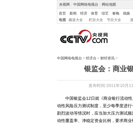
央视网
|
中国网络电视台
|
网站地图
首页
新闻
经济
体育
综艺
春晚
戏曲
电视
频道大全
栏目大全
节目大全
中国网络电视台
>
经济台
>
财经资讯
>
银监会：商业
发布时间:2011年10月13日
中国银监会12日就《商业银行流动性
动性风险压力测试制度，至少每季度进行
剧烈波动等情况时，应当加大压力测试频
动性覆盖率、净稳定资金比例，要求商业