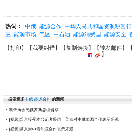
热词：
中俄
能源合作
中华人民共和国资源税暂行
应
能源市场
气区
中石油
能源消费国
能源安全
【
打印
】【
我要纠错
】【
复制链接
】【
转发邮件
】
】
搜索更多
中俄
能源合作
的新闻
胡锦涛会见俄罗斯总理普京
[视频]普京接受本台记者采访：普京对中俄能源合作表示乐观
[视频]普京对中俄能源合作表示乐观