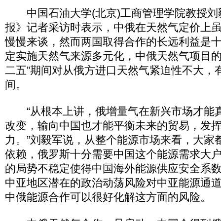
中国石油大学(北京)工商管理学院教授刘
报》记者采访时表示，中俄在天然气定价上
慢慢来谈，然而两国取得合作的长远利益是
定实施天然气来源多元化，中俄天然气项目的
二五”期间对从俄方进口天然气紧迫性不大，
间。
“从根本上讲，俄增量气在新兴市场才能
改变，输向中国也才能平衡未来的贸易，发
力。”刘毅军说，从整个能源市场来看，大家
依赖，俄罗斯十分需要中国这个能源需求大
的局势不稳定使得中国海外能源供应安全系
中亚地区潜在的政治动荡风险对中亚能源通
中俄能源合作可以很好化解这方面的风险。