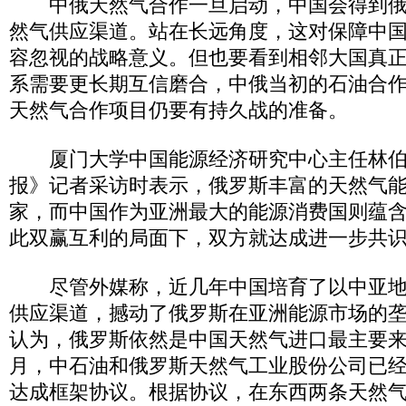
中俄天然气合作一旦启动，中国会得到俄
然气供应渠道。站在长远角度，这对保障中
容忽视的战略意义。但也要看到相邻大国真
系需要更长期互信磨合，中俄当初的石油合
天然气合作项目仍要有持久战的准备。
厦门大学中国能源经济研究中心主任林伯
报》记者采访时表示，俄罗斯丰富的天然气
家，而中国作为亚洲最大的能源消费国则蕴
此双赢互利的局面下，双方就达成进一步共
尽管外媒称，近几年中国培育了以中亚地
供应渠道，撼动了俄罗斯在亚洲能源市场的
认为，俄罗斯依然是中国天然气进口最主要来源
月，中石油和俄罗斯天然气工业股份公司已
达成框架协议。根据协议，在东西两条天然