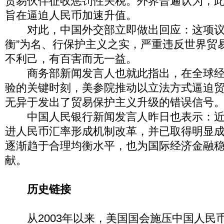
贸易伙伴征收惩罚性关税。外界普遍认为，
旨在逼迫人民币加速升值。
对此，中国外交部立即做出回应：这项议
衡”为名、行保护主义之实，严重违反世界贸
不利己，有百害而无一益。
商务部新闻发言人也就此指出，在全球经
验的关键时刻，美参院推动以立法方式逼迫
无异于发出了贸易保护主义升级的错误信号
中国人民银行新闻发言人昨日也表示：近
进人民币汇率形成机制改革，并已取得明显
逐渐趋于合理均衡水平，也为国际经济金融
献。
历史链接
从2003年以来，美国国会施压中国人民