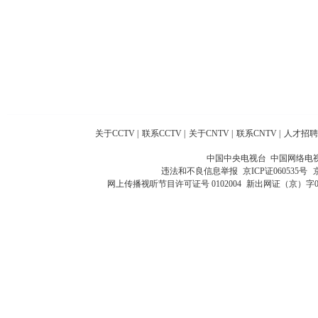
关于CCTV
|
联系CCTV
|
关于CNTV
|
联系CNTV
|
人才招聘
中国中央电视台 中国网络电
违法和不良信息举报
京ICP证060535号
网上传播视听节目许可证号 0102004
新出网证（京）字0