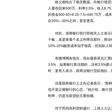
林义相给出了相关数据。向银行借贷100
人要存回来500万，利率3.5%，收入8.7
的资金500-60+8.25-7.5=440.7
在20%—30%之间，甚至更高。
对此，浙商银行投行部相关人士表示认
个账，老是拿着个名义利率在那叫，商业
10%-15%融资成本似乎很高，但实际上
有微博网友指出，现在最新承兑汇票的
3.5%，如果银行算活期的，没有3.5
时，更有人表示，跟商业银行贷款相比，
但某国有银行人士向记者表示，“那种
也不是正规银行的心态。”他介绍，银行
利率，仍是当前贷款主要份额。
对于民间高利贷的盛行，上述人士认为