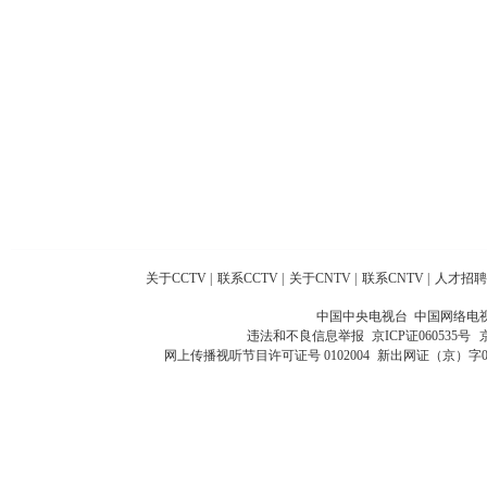
关于CCTV
|
联系CCTV
|
关于CNTV
|
联系CNTV
|
人才招聘
中国中央电视台 中国网络电
违法和不良信息举报
京ICP证060535号
网上传播视听节目许可证号 0102004
新出网证（京）字0