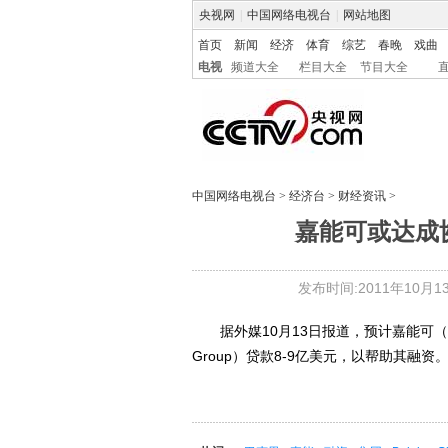
央视网
|
中国网络电视台
|
网站地图
首页
新闻
经济
体育
综艺
春晚
戏曲
电视
频道大全
栏目大全
节目大全
中国网络电视台
>
经济台
>
财经资讯
>
嘉能可或达成
发布时间:2011年10月13日
据外媒10月13日报道，预计嘉能可（Gl
Group）贷款8-9亿美元，以帮助其融资