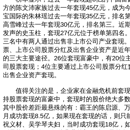
方的陈文沛家族过去一年套现45亿元，成为今
宝国际的朱林瑶过去一年套现35亿元，排名
高雪峰过去一年套现30亿元，排名第三。近
发声的史玉柱，套现27亿元位于榜单第四名
三名中有两人通过出售非上市公司产业套现
票、上市公司股票分红及出售企业资产是近
的三大主要途径。26位套现富豪中，有20位
司股票套现；4位主要通过上市公司股票分红
出售企业资产套现。
值得关注的是，企业家在金融危机前套现成
持股票套现的富豪中，套现时的股价绝大多
其中股价差距最悬殊的有：霸王的陈启源、万玉
月成功套现8.5亿，如果现在套现的话，则只能
祝义材、吴学琴夫妇，当时成功套现18亿，