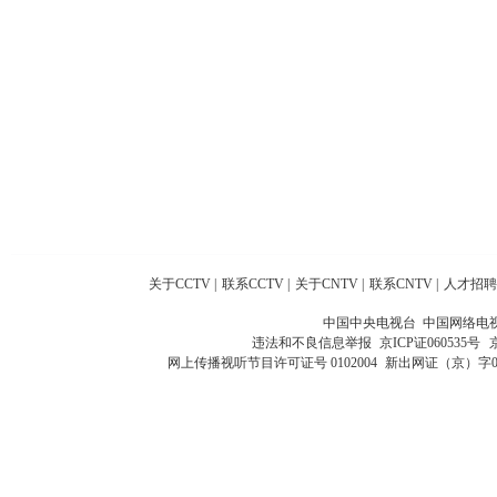
关于CCTV
|
联系CCTV
|
关于CNTV
|
联系CNTV
|
人才招聘
中国中央电视台 中国网络电
违法和不良信息举报
京ICP证060535号
网上传播视听节目许可证号 0102004
新出网证（京）字0