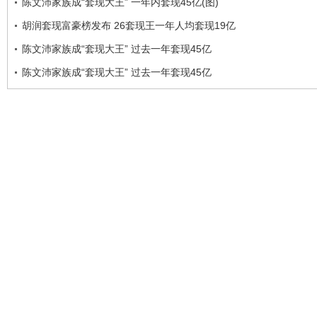
陈文沛家族成“套现大王” 一年内套现45亿(图)
胡润套现富豪榜发布 26套现王一年人均套现19亿
陈文沛家族成“套现大王” 过去一年套现45亿
陈文沛家族成“套现大王” 过去一年套现45亿